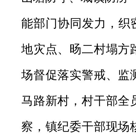
能部门协同发力，织
地灾点、旸二村塌方
场督促落实警戒、监
马路新村，村干部全
察，镇纪委干部现场