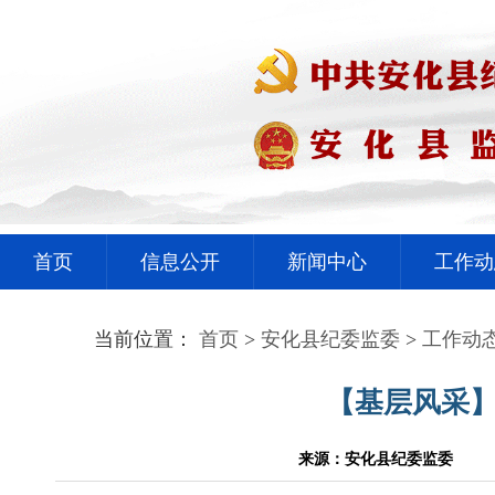
首页
信息公开
新闻中心
工作动
当前位置：
首页
>
安化县纪委监委
>
工作动
【基层风采】
来源：安化县纪委监委