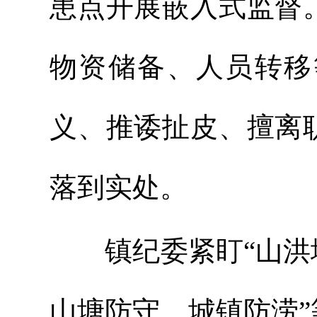
患点开展嵌入式监督
物资储备、人员转移
义、推诿扯皮、擅离
落到实处。
镇纪委紧盯“山洪地
山塘防守、城镇防涝