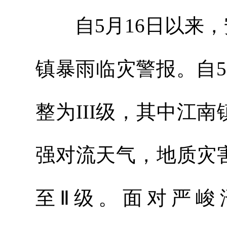
自5月16日以来，
镇暴雨临灾警报。自5
整为III级，其中江
强对流天气，地质灾
至Ⅱ级。面对严峻