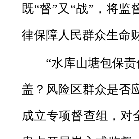
既“督”又“战”，将
律保障人民群众生命
“水库山塘包保责任
盖？风险区群众是否应
成立专项督查组，对