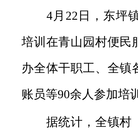
4月22日，东坪镇
培训在青山园村便民
办全体干职工、全镇
账员等90余人参加培
据统计，全镇村（