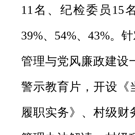
11名、纪检委员1
39%、54%、43
管理与党风廉政建设
警示教育片，开设《
履职实务》、村级财