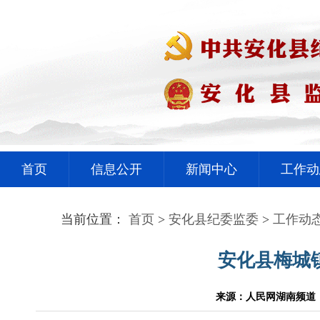
首页
信息公开
新闻中心
工作动
当前位置：
首页
>
安化县纪委监委
>
工作动
安化县梅城
来源：人民网湖南频道