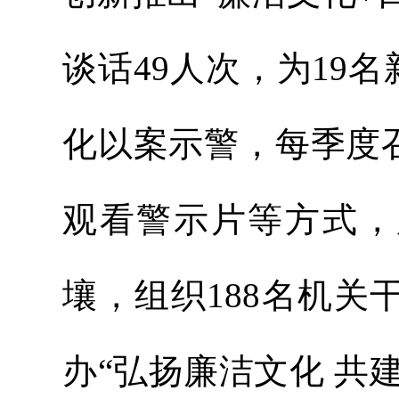
谈话49人次，为19
化以案示警，每季度
观看警示片等方式，
壤，组织188名机
办“弘扬廉洁文化 共