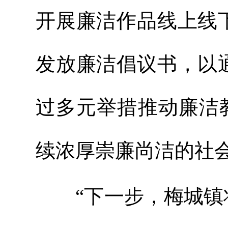
开展廉洁作品线上线
发放廉洁倡议书，以
过多元举措推动廉洁教
续浓厚崇廉尚洁的社
“下一步，梅城镇将