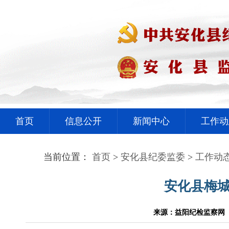
首页
信息公开
新闻中心
工作动
当前位置：
首页
>
安化县纪委监委
>
工作动
安化县梅城
来源：益阳纪检监察网