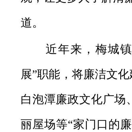
道。
近年来，梅城镇纪
展”职能，将廉洁文
白泡潭廉政文化广场
丽屋场等“家门口的