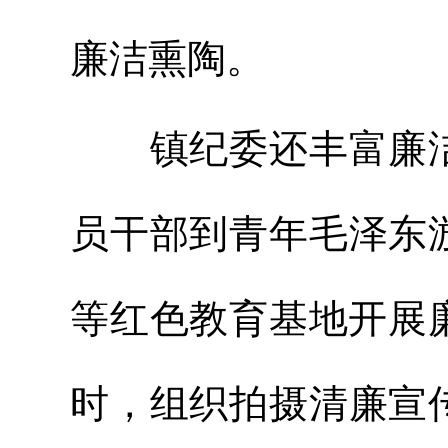
廉洁熏陶。
镇纪委还丰富廉洁
员干部到青年毛泽东
等红色教育基地开展廉
时，组织拍摄清廉宣