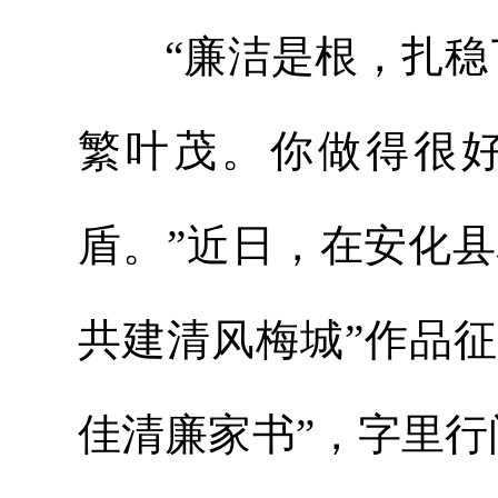
“廉洁是根，扎稳了
繁叶茂。你做得很
盾。”近日，在安化县
共建清风梅城”作品
佳清廉家书”，字里