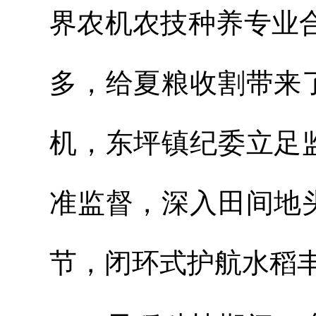
界农机农技种养专业合
多，给夏粮收割带来
机，东坪镇纪委立足
准监督，深入田间地
节，闭环式护航水稻