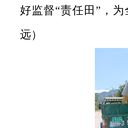
好监督“责任田”，
远）